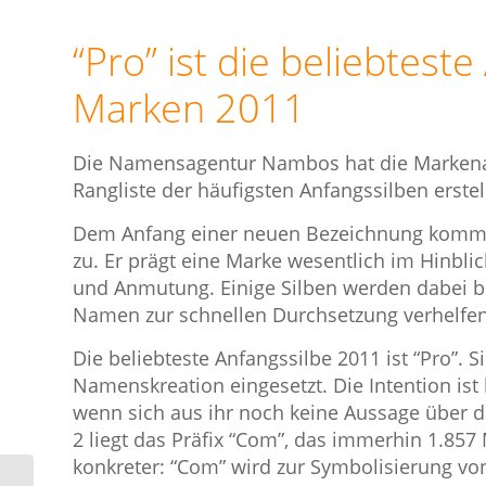
“Pro” ist die beliebtest
Marken 2011
Die Namensagentur Nambos hat die Markena
Rangliste der häufigsten Anfangssilben erstell
Dem Anfang einer neuen Bezeichnung komm
zu. Er prägt eine Marke wesentlich im Hinbli
und Anmutung. Einige Silben werden dabei 
Namen zur schnellen Durchsetzung verhelfen
Die beliebteste Anfangssilbe 2011 ist “Pro”.
Namenskreation eingesetzt. Die Intention ist
wenn sich aus ihr noch keine Aussage über d
2 liegt das Präfix “Com”, das immerhin 1.857
konkreter: “Com” wird zur Symbolisierung 