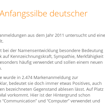
e Anfangssilbe deutscher
nmeldungen aus dem Jahr 2011 untersucht und ein
t.
t bei der Namensentwicklung besondere Bedeutung
ck auf Kennzeichnungskraft, Sympathie, Merkfähigkeit
besonders häufig verwendet und sollen einem neuen
.
 Sie wurde in 2.474 Markenanmeldung zur
 klar, bedeutet sie doch immer etwas Positives, auch
en bezeichneten Gegenstand ablesen lässt. Auf Platz
 Mal vorkommt. Hier ist der Hintergrund schon
von “Communication” und “Computer” verwendet und