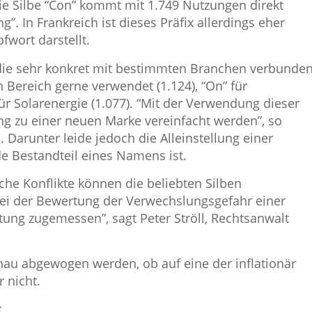
e Silbe “Con” kommt mit 1.749 Nutzungen direkt
g”. In Frankreich ist dieses Präfix allerdings eher
fwort darstellt.
, die sehr konkret mit bestimmten Branchen verbunde
Bereich gerne verwendet (1.124), “On” für
für Solarenergie (1.077). “Mit der Verwendung dieser
ng zu einer neuen Marke vereinfacht werden”, so
Darunter leide jedoch die Alleinstellung einer
e Bestandteil eines Namens ist.
che Konflikte können die beliebten Silben
ei der Bewertung der Verwechslungsgefahr einer
ng zugemessen”, sagt Peter Ströll, Rechtsanwalt
au abgewogen werden, ob auf eine der inflationär
 nicht.
: