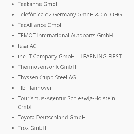
Teekanne GmbH
Telefónica o2 Germany GmbH & Co. OHG
TecAlliance GmbH
TEMOT International Autoparts GmbH
tesa AG
the IT Company GmbH – LEARNING-FIRST
Thermosensorik GmbH
ThyssenKrupp Steel AG
TIB Hannover
Tourismus-Agentur Schleswig-Holstein
GmbH
Toyota Deutschland GmbH
Trox GmbH