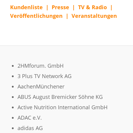
Kundenliste
|
Presse
|
TV & Radio
|
Veröffentlichungen
|
Veranstaltungen
2HMforum. GmbH
3 Plus TV Network AG
AachenMünchener
ABUS August Bremicker Söhne KG
Active Nutrition International GmbH
ADAC e.V.
adidas AG