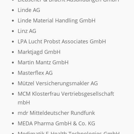
Linde AG
Linde Material Handling GmbH
Linz AG
LPA Lucht Probst Associates GmbH
Marktjagd GmbH
Martin Mantz GmbH
Masterflex AG
Mützel Versicherungsmakler AG
MCM Klosterfrau Vertriebsgesellschaft
mbH
mdr Mitteldeutscher Rundfunk
MEDA Pharma GmbH & Co. KG
Medimatik E-Health Technologies GmbH