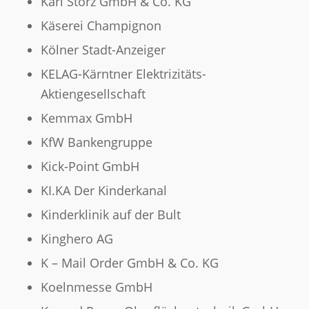
Karl Storz GmbH & Co. KG
Käserei Champignon
Kölner Stadt-Anzeiger
KELAG-Kärntner Elektrizitäts-
Aktiengesellschaft
Kemmax GmbH
KfW Bankengruppe
Kick-Point GmbH
KI.KA Der Kinderkanal
Kinderklinik auf der Bult
Kinghero AG
K – Mail Order GmbH & Co. KG
Koelnmesse GmbH