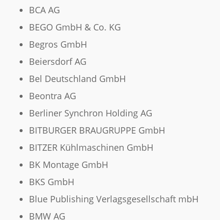
BCA AG
BEGO GmbH & Co. KG
Begros GmbH
Beiersdorf AG
Bel Deutschland GmbH
Beontra AG
Berliner Synchron Holding AG
BITBURGER BRAUGRUPPE GmbH
BITZER Kühlmaschinen GmbH
BK Montage GmbH
BKS GmbH
Blue Publishing Verlagsgesellschaft mbH
BMW AG