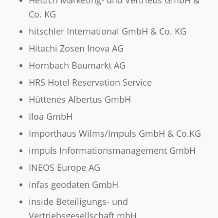
Hettich Marketing- und Vertriebs GmbH &
Co. KG
hitschler International GmbH & Co. KG
Hitachi Zosen Inova AG
Hornbach Baumarkt AG
HRS Hotel Reservation Service
Hüttenes Albertus GmbH
Iloa GmbH
Importhaus Wilms/Impuls GmbH & Co.KG
impuls Informationsmanagement GmbH
INEOS Europe AG
infas geodaten GmbH
inside Beteiligungs- und
Vertriebsgesellschaft mbH