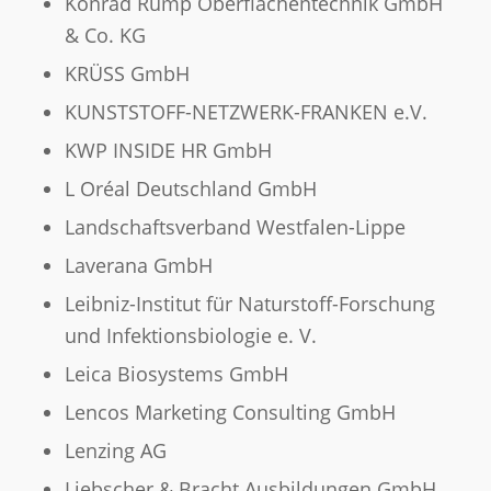
Konrad Rump Oberflächentechnik GmbH
& Co. KG
KRÜSS GmbH
KUNSTSTOFF-NETZWERK-FRANKEN e.V.
KWP INSIDE HR GmbH
L Oréal Deutschland GmbH
Landschaftsverband Westfalen-Lippe
Laverana GmbH
Leibniz-Institut für Naturstoff-Forschung
und Infektionsbiologie e. V.
Leica Biosystems GmbH
Lencos Marketing Consulting GmbH
Lenzing AG
Liebscher & Bracht Ausbildungen GmbH