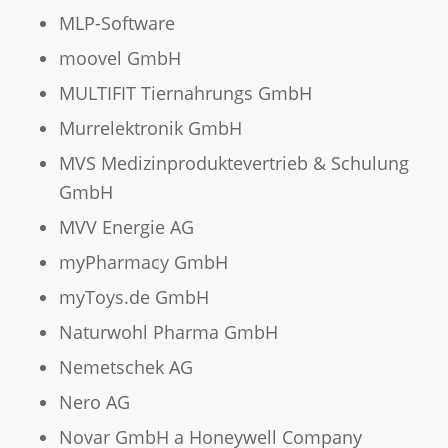
MLP-Software
moovel GmbH
MULTIFIT Tiernahrungs GmbH
Murrelektronik GmbH
MVS Medizinproduktevertrieb & Schulung
GmbH
MVV Energie AG
myPharmacy GmbH
myToys.de GmbH
Naturwohl Pharma GmbH
Nemetschek AG
Nero AG
Novar GmbH a Honeywell Company