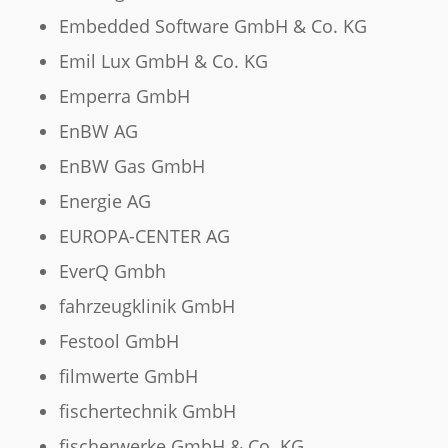
Embedded Software GmbH & Co. KG
Emil Lux GmbH & Co. KG
Emperra GmbH
EnBW AG
EnBW Gas GmbH
Energie AG
EUROPA-CENTER AG
EverQ Gmbh
fahrzeugklinik GmbH
Festool GmbH
filmwerte GmbH
fischertechnik GmbH
fischerwerke GmbH & Co. KG