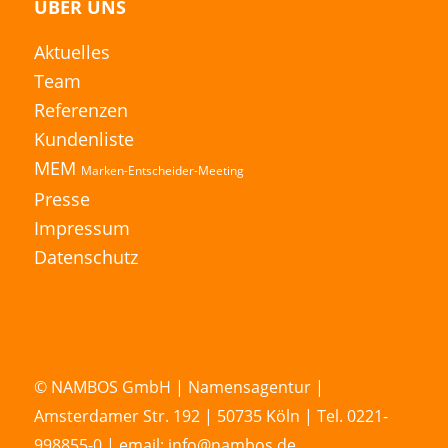
ÜBER UNS
Aktuelles
Team
Referenzen
Kundenliste
MEM
Marken-Entscheider-Meeting
Presse
Impressum
Datenschutz
© NAMBOS GmbH | Namensagentur |
Amsterdamer Str. 192 | 50735 Köln | Tel. 0221-
998855-0 | email: info@nambos.de