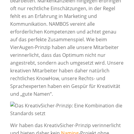
bearbeiten. Markenkanzleien hingegen erbringen
oft nur rechtliche Einschätzungen, in der Regel
fehlt es an Erfahrung in Marketing und
Kommunikation. NAMBOS vereint alle
erforderlichen Kompetenzen und achtet genau
auf das perfekte Zusammenspiel. Wie beim
VierAugen-Prinzip haben alle unsere Mitarbeiter
verinnerlicht, dass das Optimum nicht nur
angestrebt, sondern auch umgesetzt wird. Unsere
kreativen Mitarbeiter haben daher natürlich
rechtliches KnowHow, unsere Rechts- und
Sprachexperten haben ein Gespür für Kreativität
und „gute Namen“.
Wir haben das KreativSicher-Prinzip verinnerlicht
und bieten daher kein
Naming
-Projekt ohne