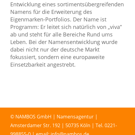
Entwicklung eines sortimentsübergreifenden
Namens für die Erweiterung des
Eigenmarken-Portfolios. Der Name ist
Programm: Er leitet sich natürlich von „viva“
ab und steht für alle Bereiche Rund ums
Leben. Bei der Namensentwicklung wurde
dabei nicht nur der deutsche Markt
fokussiert, sondern eine europaweite
Einsetzbarkeit angestrebt.
© NAMBOS GmbH | Namensagentur |
Amsterdamer Str. 192 | 50735 Köln | Tel. 0221-
998855-0 | email: info@nambos.de