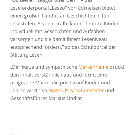
“Ob Bienen, Bulgur oder Berlin – das
Leseförderportal „Leseo“ von Cornelsen bietet
einen großen Fundus an Geschichten in fünf
Lesestufen. Als Lehrkräfte könnt ihr eure Kinder
individuell mit Geschichten und Aufgaben
versorgen und sie damit ihrem Leseniveau
entsprechend fördern,” so das Schulportal der
Stiftung Lesen.
„Der kurze und sympathische
Markenname
drückt
den Inhalt verständlich aus und formt eine
prägnante Marke, die positiv auf Kinder und
Lehrer wirkt,“ so
NAMBOS-Kreationsleiter
und
Geschäftsführer Markus Lindlar.