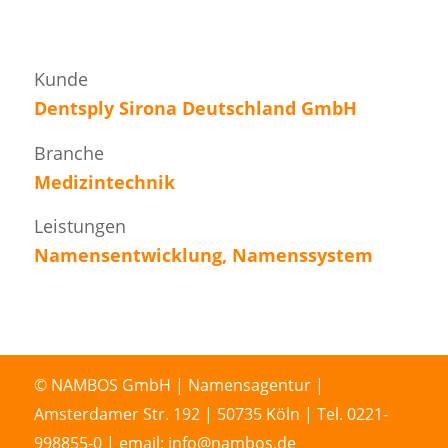
Kunde
Dentsply Sirona Deutschland GmbH
Branche
Medizintechnik
Leistungen
Namensentwicklung, Namenssystem
© NAMBOS GmbH | Namensagentur |
Amsterdamer Str. 192 | 50735 Köln | Tel. 0221-
998855-0 | email: info@nambos.de