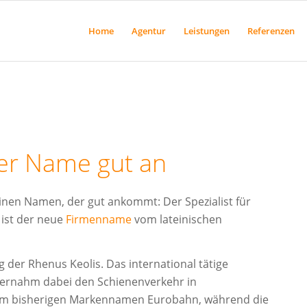
Home
Agentur
Leistungen
Referenzen
der Name gut an
einen Namen, der gut ankommt: Der Spezialist für
 ist der neue
Firmenname
vom lateinischen
der Rhenus Keolis. Das international tätige
bernahm dabei den Schienenverkehr in
em bisherigen Markennamen Eurobahn, während die