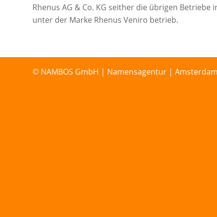
Rhenus AG & Co. KG seither die übrigen Betriebe
unter der Marke Rhenus Veniro betrieb.
© NAMBOS GmbH | Namensagentur | Amsterdamer St