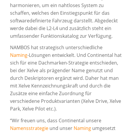
harmonieren, um ein nahtloses System zu
schaffen, welches den Einstiegspunkt für das
softwaredefinierte Fahrzeug darstellt. Abgedeckt
werde dabei die L2-L4 und zusätzlich steht ein
umfassender Funktionskatalog zur Verfügung.
NAMBOS hat strategisch unterschiedliche
Naming
-Lösungen entwickelt. Und Continental hat
sich für eine Dachmarken-Strategie entschieden,
bei der Xelve als prägender Name genutzt und
durch Deskriptoren ergänzt wird. Daher hat man
mit Xelve Kennzeichnungskraft und durch die
Zusätze eine einfache Zuordnung für
verschiedene Produktvarianten (Xelve Drive, Xelve
Park, Xelve Pilot etc.).
“Wir freuen uns, dass Continental unsere
Namensstrategie
und unser
Naming
umgesetzt