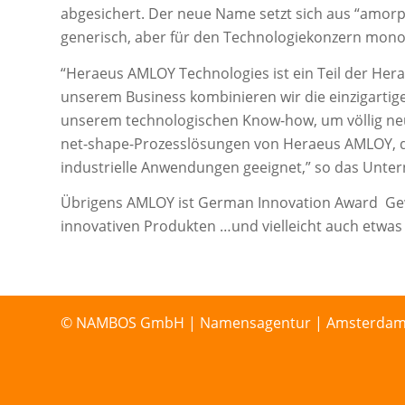
abgesichert. Der neue Name setzt sich aus “amorp
generisch, aber für den Technologiekonzern monop
“Heraeus AMLOY Technologies ist ein Teil der Herae
unserem Business kombinieren wir die einzigarti
unserem technologischen Know-how, um völlig ne
net-shape-Prozesslösungen von Heraeus AMLOY, d.h
industrielle Anwendungen geeignet,” so das Unte
Übrigens AMLOY ist German Innovation Award Ge
innovativen Produkten …und vielleicht auch etw
© NAMBOS GmbH | Namensagentur | Amsterdamer St