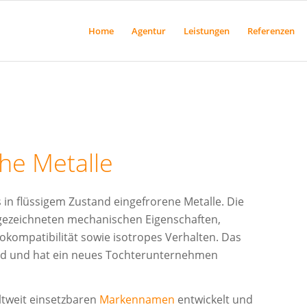
Home
Agentur
Leistungen
Referenzen
he Metalle
n flüssigem Zustand eingefrorene Metalle. Die
gezeichneten mechanischen Eigenschaften,
okompatibilität sowie isotropes Verhalten. Das
ld und hat ein neues Tochterunternehmen
tweit einsetzbaren
Markennamen
entwickelt und