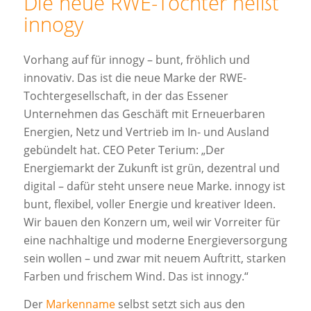
Die neue RWE-Tochter heißt
innogy
Vorhang auf für innogy – bunt, fröhlich und
innovativ. Das ist die neue Marke der RWE-
Tochtergesellschaft, in der das Essener
Unternehmen das Geschäft mit Erneuerbaren
Energien, Netz und Vertrieb im In- und Ausland
gebündelt hat. CEO Peter Terium: „Der
Energiemarkt der Zukunft ist grün, dezentral und
digital – dafür steht unsere neue Marke. innogy ist
bunt, flexibel, voller Energie und kreativer Ideen.
Wir bauen den Konzern um, weil wir Vorreiter für
eine nachhaltige und moderne Energieversorgung
sein wollen – und zwar mit neuem Auftritt, starken
Farben und frischem Wind. Das ist innogy.“
Der
Markenname
selbst setzt sich aus den