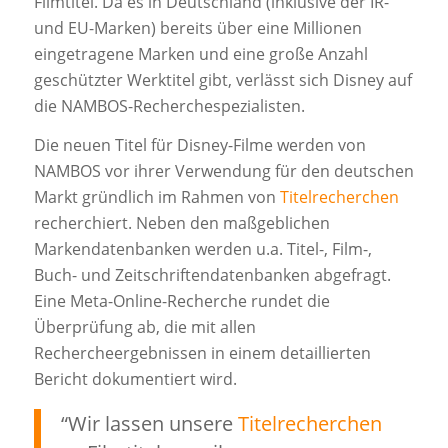
Filmtitel. Da es in Deutschland (inklusive der IR-
und EU-Marken) bereits über eine Millionen
eingetragene Marken und eine große Anzahl
geschützter Werktitel gibt, verlässt sich Disney auf
die NAMBOS-Recherchespezialisten.
Die neuen Titel für Disney-Filme werden von
NAMBOS vor ihrer Verwendung für den deutschen
Markt gründlich im Rahmen von
Titelrecherchen
recherchiert. Neben den maßgeblichen
Markendatenbanken werden u.a. Titel-, Film-,
Buch- und Zeitschriftendatenbanken abgefragt.
Eine Meta-Online-Recherche rundet die
Überprüfung ab, die mit allen
Rechercheergebnissen in einem detaillierten
Bericht dokumentiert wird.
“Wir lassen unsere
Titelrecherchen