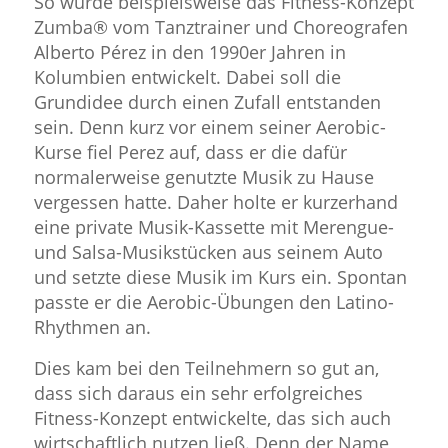
So wurde beispielsweise das Fitness-Konzept
Zumba® vom Tanztrainer und Choreografen
Alberto Pérez in den 1990er Jahren in
Kolumbien entwickelt. Dabei soll die
Grundidee durch einen Zufall entstanden
sein. Denn kurz vor einem seiner Aerobic-
Kurse fiel Perez auf, dass er die dafür
normalerweise genutzte Musik zu Hause
vergessen hatte. Daher holte er kurzerhand
eine private Musik-Kassette mit Merengue-
und Salsa-Musikstücken aus seinem Auto
und setzte diese Musik im Kurs ein. Spontan
passte er die Aerobic-Übungen den Latino-
Rhythmen an.
Dies kam bei den Teilnehmern so gut an,
dass sich daraus ein sehr erfolgreiches
Fitness-Konzept entwickelte, das sich auch
wirtschaftlich nutzen ließ. Denn der Name