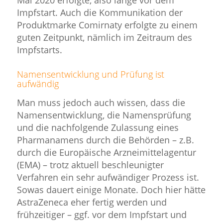
Mai 2020 erfolgte, also lange vor dem
Impfstart. Auch die Kommunikation der
Produktmarke Comirnaty erfolgte zu einem
guten Zeitpunkt, nämlich im Zeitraum des
Impfstarts.
Namensentwicklung und Prüfung ist
aufwändig
Man muss jedoch auch wissen, dass die
Namensentwicklung, die Namensprüfung
und die nachfolgende Zulassung eines
Pharmanamens durch die Behörden – z.B.
durch die Europäische Arzneimittelagentur
(EMA) – trotz aktuell beschleunigter
Verfahren ein sehr aufwändiger Prozess ist.
Sowas dauert einige Monate. Doch hier hätte
AstraZeneca eher fertig werden und
frühzeitiger – ggf. vor dem Impfstart und