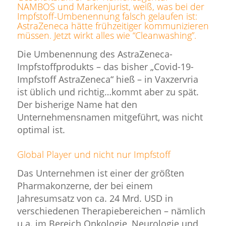
NAMBOS und Markenjurist, weiß, was bei der
Impfstoff-Umbenennung falsch gelaufen ist:
AstraZeneca hätte frühzeitiger kommunizieren
müssen. Jetzt wirkt alles wie “Cleanwashing”.
Die Umbenennung des AstraZeneca-
Impfstoffprodukts – das bisher „Covid-19-
Impfstoff AstraZeneca“ hieß – in Vaxzervria
ist üblich und richtig…kommt aber zu spät.
Der bisherige Name hat den
Unternehmensnamen mitgeführt, was nicht
optimal ist.
Global Player und nicht nur Impfstoff
Das Unternehmen ist einer der größten
Pharmakonzerne, der bei einem
Jahresumsatz von ca. 24 Mrd. USD in
verschiedenen Therapiebereichen – nämlich
u.a. im Bereich Onkologie, Neurologie und