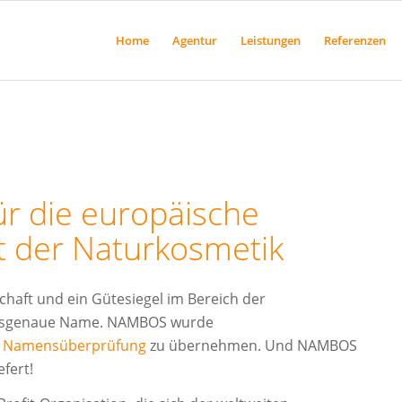
Home
Agentur
Leistungen
Referenzen
r die europäische
t der Naturkosmetik
chaft und ein Gütesiegel im Bereich der
passgenaue Name. NAMBOS wurde
d
Namensüberprüfung
zu übernehmen. Und NAMBOS
fert!