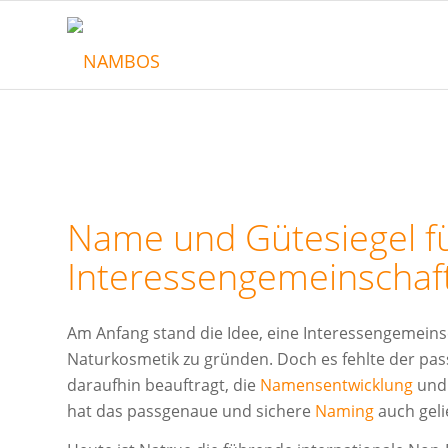
Name und Gütesiegel fü
Interessengemeinschaf
Am Anfang stand die Idee, eine Interessengemeins
Naturkosmetik zu gründen. Doch es fehlte der 
daraufhin beauftragt, die
Namensentwicklung
un
hat das passgenaue und sichere
Naming
auch gelie