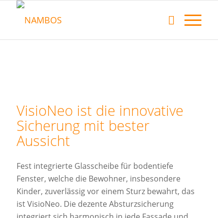
VisioNeo ist die innovative
Sicherung mit bester
Aussicht
Fest integrierte Glasscheibe für bodentiefe
Fenster, welche die Bewohner, insbesondere
Kinder, zuverlässig vor einem Sturz bewahrt, das
ist VisioNeo. Die dezente Absturzsicherung
integriert sich harmonisch in jede Fassade und