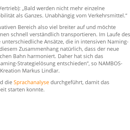
Vertrieb): „Bald werden nicht mehr einzelne
bilität als Ganzes. Unabhängig vom Verkehrsmittel.“
vativen Bereich also viel breiter auf und möchte
en schnell verständlich transportieren. Im Laufe de
unterschiedliche Ansätze, die in intensiven Naming-
in diesem Zusammenhang natürlich, dass der neue
schen Bahn harmoniert. Daher hat sich das
 Naming-Strategielösung entschieden“, so NAMBOS-
 Kreation Markus Lindlar.
d die
Sprachanalyse
durchgeführt, damit das
it starten konnte.