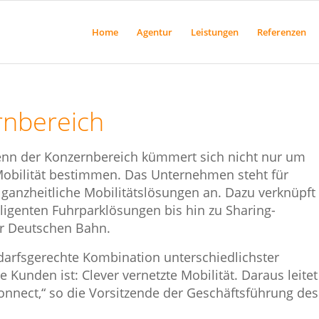
Home
Agentur
Leistungen
Referenzen
rnbereich
enn der Konzernbereich kümmert sich nicht nur um
Mobilität bestimmen. Das Unternehmen steht für
t ganzheitliche Mobilitätslösungen an. Dazu verknüpft
ligenten Fuhrparklösungen bis hin zu Sharing-
er Deutschen Bahn.
darfsgerechte Kombination unterschiedlichster
Kunden ist: Clever vernetzte Mobilität. Daraus leitet
nnect,“ so die Vorsitzende der Geschäftsführung des