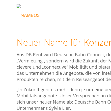
Neuer Name für Konze
Aus DB Rent wird Deutsche Bahn Connect, d
„Vermietung“, sondern wird die Zukunft der 
clevere und „connective“ Mobilität und biete
das Unternehmen die Angebote, die von intel
Produkten reichen, mit dem Reiseangebot d
„In Zukunft geht es mehr denn je um eine be
Mobilitätsangebote. Unser Versprechen an die 
sich unser neuer Name ab: Deutsche Bahn Co
Unternehmens Sylvia Lier.