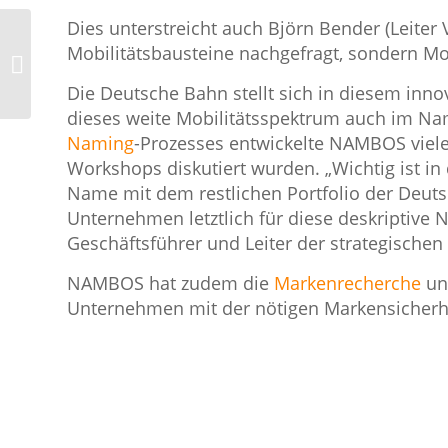
Dies unterstreicht auch Björn Bender (Leiter 
Mobilitätsbausteine nachgefragt, sondern Mo
Namen für die digitale
Transformation
Die Deutsche Bahn stellt sich in diesem inno
dieses weite Mobilitätsspektrum auch im Nam
Naming
-Prozesses entwickelte NAMBOS viele 
Workshops diskutiert wurden. „Wichtig ist 
Name mit dem restlichen Portfolio der Deut
Unternehmen letztlich für diese deskriptive
Geschäftsführer und Leiter der strategischen
NAMBOS hat zudem die
Markenrecherche
un
Unternehmen mit der nötigen Markensicherhe