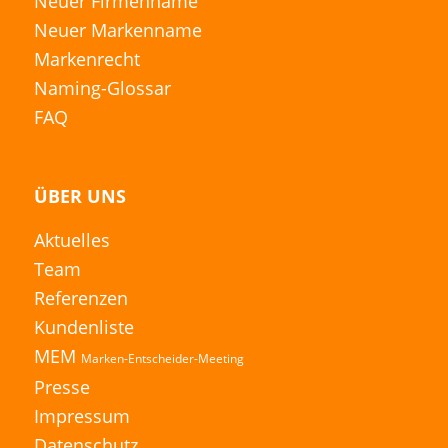
Neuer Firmenname
Neuer Markenname
Markenrecht
Naming-Glossar
FAQ
ÜBER UNS
Aktuelles
Team
Referenzen
Kundenliste
MEM
Marken-Entscheider-Meeting
Presse
Impressum
Datenschutz