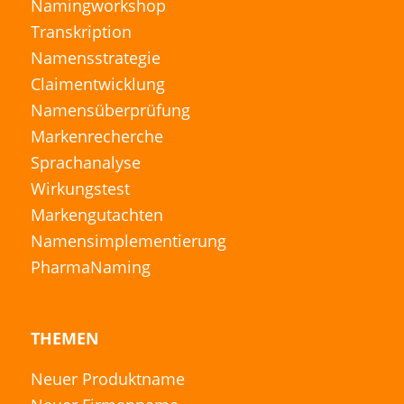
Namingworkshop
Transkription
Namensstrategie
Claimentwicklung
Namensüberprüfung
Markenrecherche
Sprachanalyse
Wirkungstest
Markengutachten
Namensimplementierung
PharmaNaming
THEMEN
Neuer Produktname