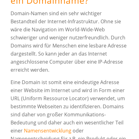
ein Domainname?
Domain-Namen sind ein sehr wichtiger
Bestandteil der Internet-Infrastruktur. Ohne sie
wäre die Navigation im World-Wide-Web
schwieriger und weniger nutzerfreundlich. Durch
Domains wird für Menschen eine lesbare Adresse
dargestellt. So kann jeder an das Internet
angeschlossene Computer über eine IP-Adresse
erreicht werden.
Eine Domain ist somit eine eindeutige Adresse
einer Website im Internet und wird in Form einer
URL (Uniform Ressource Locator) verwendet, um
bestimmte Webseiten zu identifizieren. Domains
sind daher von großer Kommunikations-
Bedeutung und daher auch ein wesentlicher Teil
einer
Namensentwicklung
oder
Namenentscheidung für z.B. ein Produkt oder ein