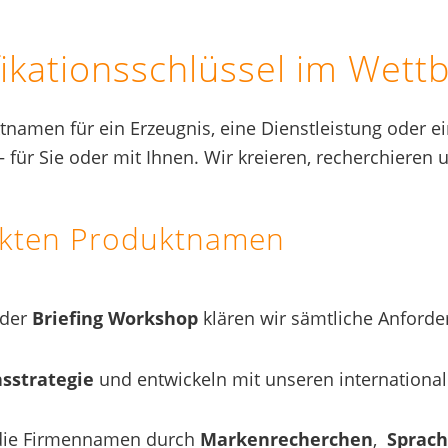
ikationsschlüssel im Wett
namen für ein Erzeugnis, eine Dienstleistung oder e
ür Sie oder mit Ihnen. Wir kreieren, recherchieren
ekten Produktnamen
der
Briefing Workshop
klären wir sämtliche Anfor
sstrategie
und entwickeln mit unseren internation
n die Firmennamen durch
Markenrecherchen
,
Sprac