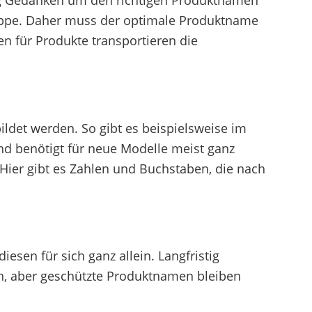
ig Gedanken um den richtigen Produktnamen
ruppe. Daher muss der optimale Produktname
 für Produkte transportieren die
det werden. So gibt es beispielsweise im
nd benötigt für neue Modelle meist ganz
er gibt es Zahlen und Buchstaben, die nach
sen für sich ganz allein. Langfristig
, aber geschützte Produktnamen bleiben