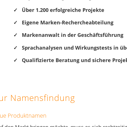
✓
Über 1.200 erfolgreiche Projekte
✓
Eigene Marken-Rechercheabteilung
✓
Markenanwalt in der Geschäftsführung
✓
Sprachanalysen und Wirkungstests in üb
✓
Qualifizierte Beratung und sichere Proj
 zur Namensfindung
aue Produktnamen