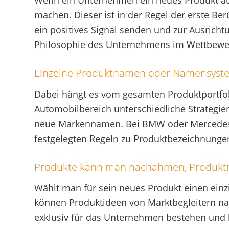
Wenn ein Unternehmen ein neues Produkt au
machen. Dieser ist in der Regel der erste 
ein positives Signal senden und zur Ausric
Philosophie des Unternehmens im Wettbewe
Einzelne Produktnamen oder Namensyst
Dabei hängt es vom gesamten Produktportfol
Automobilbereich unterschiedliche Strategie
neue Markennamen. Bei BMW oder Mercedes s
festgelegten Regeln zu Produktbezeichnunge
Produkte kann man nachahmen, Produkt
Wählt man für sein neues Produkt einen einzi
können Produktideen von Marktbegleitern n
exklusiv für das Unternehmen bestehen und b