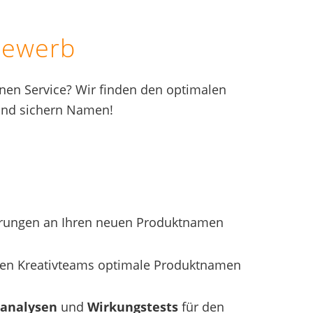
bewerb
inen Service? Wir finden den optimalen
 und sichern Namen!
derungen an Ihren neuen Produktnamen
alen Kreativteams optimale Produktnamen
hanalysen
und
Wirkungstests
für den