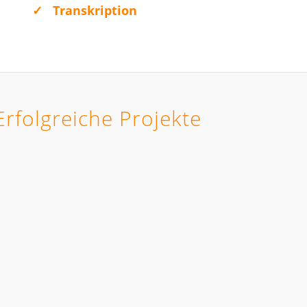
✓
Transkription
folgreiche Projekte