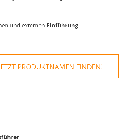
rnen und externen
Einführung
JETZT PRODUKTNAMEN FINDEN!
sführer