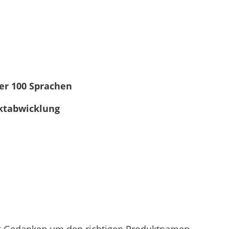
er 100 Sprachen
ektabwicklung