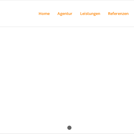
Home
Agentur
Leistungen
Referenzen
1
2