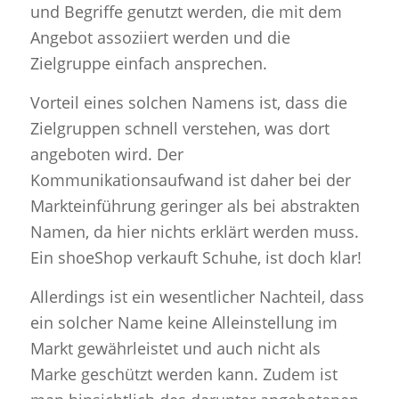
und Begriffe genutzt werden, die mit dem
Angebot assoziiert werden und die
Zielgruppe einfach ansprechen.
Vorteil eines solchen Namens ist, dass die
Zielgruppen schnell verstehen, was dort
angeboten wird. Der
Kommunikationsaufwand ist daher bei der
Markteinführung geringer als bei abstrakten
Namen, da hier nichts erklärt werden muss.
Ein shoeShop verkauft Schuhe, ist doch klar!
Allerdings ist ein wesentlicher Nachteil, dass
ein solcher Name keine Alleinstellung im
Markt gewährleistet und auch nicht als
Marke geschützt werden kann. Zudem ist