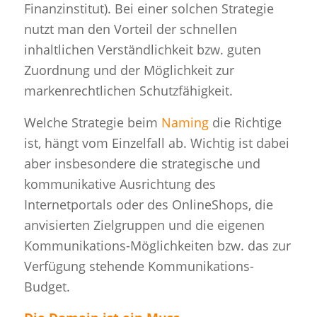
Finanzinstitut). Bei einer solchen Strategie
nutzt man den Vorteil der schnellen
inhaltlichen Verständlichkeit bzw. guten
Zuordnung und der Möglichkeit zur
markenrechtlichen Schutzfähigkeit.
Welche Strategie beim
Naming
die Richtige
ist, hängt vom Einzelfall ab. Wichtig ist dabei
aber insbesondere die strategische und
kommunikative Ausrichtung des
Internetportals oder des OnlineShops, die
anvisierten Zielgruppen und die eigenen
Kommunikations-Möglichkeiten bzw. das zur
Verfügung stehende Kommunikations-
Budget.