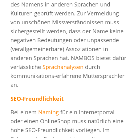
des Namens in anderen Sprachen und
Kulturen geprüft werden. Zur Vermeidung
von unschönen Missverständnissen muss
sichergestellt werden, dass der Name keine
negativen Bedeutungen oder unpassende
(verallgemeinerbare) Assoziationen in
anderen Sprachen hat. NAMBOS bietet dafür
verlässliche
Sprachanalysen
durch
kommunikations-erfahrene Muttersprachler
an.
SEO-Freundlichkeit
Bei einem
Naming
für ein Internetportal
oder einen OnlineShop muss natürlich eine
hohe SEO-Freundlichkeit vorliegen. Im