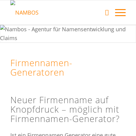
Firmennamen-
Generatoren
Neuer Firmenname auf
Knopfdruck – möglich mit
Firmennamen-Generator?
Ist ein Firmennamen Generator eine gute