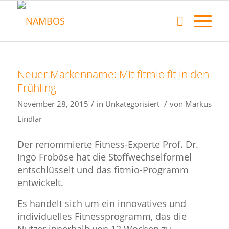
Neuer Markenname: Mit fitmio fit in den
Frühling
/
/
November 28, 2015
in
Unkategorisiert
von
Markus
Lindlar
Der renommierte Fitness-Experte Prof. Dr.
Ingo Froböse hat die Stoffwechselformel
entschlüsselt und das fitmio-Programm
entwickelt.
Es handelt sich um ein innovatives und
individuelles Fitnessprogramm, das die
Nutzer innerhalb von 12 Wochen zu