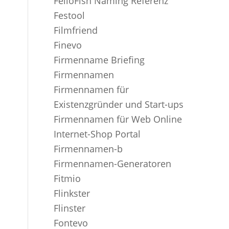
FelloFish Naming Referenz
Festool
Filmfriend
Finevo
Firmenname Briefing
Firmennamen
Firmennamen für
Existenzgründer und Start-ups
Firmennamen für Web Online
Internet-Shop Portal
Firmennamen-b
Firmennamen-Generatoren
Fitmio
Flinkster
Flinster
Fontevo