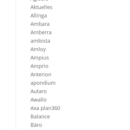
Aktuelles
Allinga
Ambara
Amberra
ambista
Amloy
Ampius
Amprio
Anterion
apondium
Autaro
Awallo
Axa plan360
Balance
Bäro