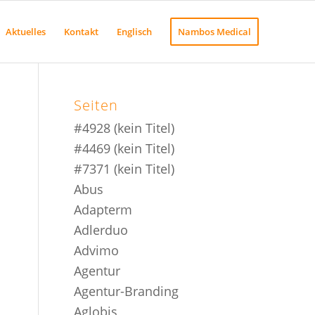
Aktuelles
Kontakt
Englisch
Nambos Medical
Seiten
#4928 (kein Titel)
#4469 (kein Titel)
#7371 (kein Titel)
Abus
Adapterm
Adlerduo
Advimo
Agentur
Agentur-Branding
Aglobis