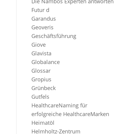
Die Nambos Experten antworten
Futur d
Garandus
Geoveris
Geschäftsführung
Giove
Glavista
Globalance
Glossar
Gropius
Grünbeck
Gutfels
HealthcareNaming für
erfolgreiche HealthcareMarken
Heimatöl
Helmholtz-Zentrum