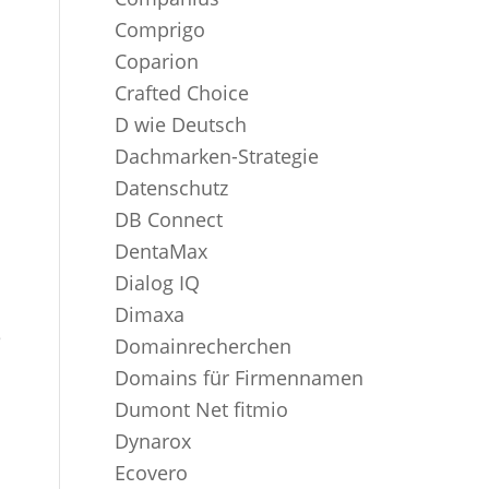
Comprigo
Coparion
Crafted Choice
D wie Deutsch
Dachmarken-Strategie
Datenschutz
DB Connect
DentaMax
Dialog IQ
Dimaxa
e
Domainrecherchen
Domains für Firmennamen
Dumont Net fitmio
Dynarox
Ecovero