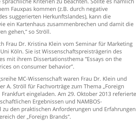
sprachliche Kriterien zu beachten. Sollte es nämlich
einem Fauxpas kommen (z.B. durch negative
es suggerierten Herkunftslandes), kann die
wie ein Kartenhaus zusammenbrechen und damit die
en gehen,“ so Ströll.
ch Frau Dr. Kristina Klein vom Seminar für Marketing
i Köln. Sie ist Wissenschaftspreisträgerin des
s mit ihrem Dissertationsthema “Essays on the
rices on consumer behavior”.
sreihe MC-Wissenschaft waren Frau Dr. Klein und
 A. Ströll für Fachvorträge zum Thema „Foreign
Frankfurt eingeladen. Am 29. Oktober 2013 referiert
enschaftlichen Ergebnissen und NAMBOS-
öll zu den praktischen Anforderungen und Erfahrungen
reich der „Foreign Brands“.