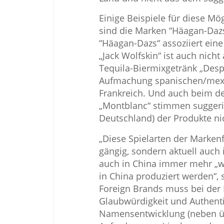
Einige Beispiele für diese M
sind die Marken “Häagan-Dazs
“Häagan-Dazs“ assoziiert eine
„Jack Wolfskin“ ist auch nich
Tequila-Biermixgetränk „Des
Aufmachung spanischen/mexi
Frankreich. Und auch beim de
„Montblanc“ stimmen suggerie
Deutschland) der Produkte ni
„Diese Spielarten der Marke
gängig, sondern aktuell auch 
auch in China immer mehr „w
in China produziert werden“,
Foreign Brands muss bei der
Glaubwürdigkeit und Authentiz
Namensentwicklung (neben üb