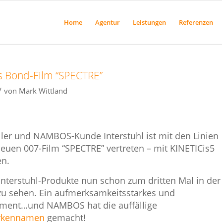
Home
Agentur
Leistungen
Referenzen
 Bond-Film “SPECTRE”
/
von
Mark Wittland
ler und NAMBOS-Kunde Interstuhl ist mit den Linien
uen 007-Film “SPECTRE” vertreten – mit KINETICis5
en.
Interstuhl-Produkte nun schon zum dritten Mal in der
 zu sehen. Ein aufmerksamkeitsstarkes und
cement…und NAMBOS hat die auffällige
rkennamen
gemacht!