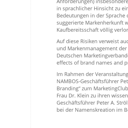
Anforderungen) insbesondere 
in sprachlicher Hinsicht zu 
Bedeutungen in der Sprache d
suggerierte Markenherkunft 
Kaufbereitsschaft völlig verlor
Auf diese Risiken verweist au
und Markenmanagement der Un
Deutschen Marketingverbande
effects of brand names and p
Im Rahmen der Veranstaltung
NAMBOS-Geschäftsführer Peter
Branding“ zum MarketingClub 
Frau Dr. Klein zu ihren wiss
Geschäftsführer Peter A. Str
bei der Namenskreation im Be