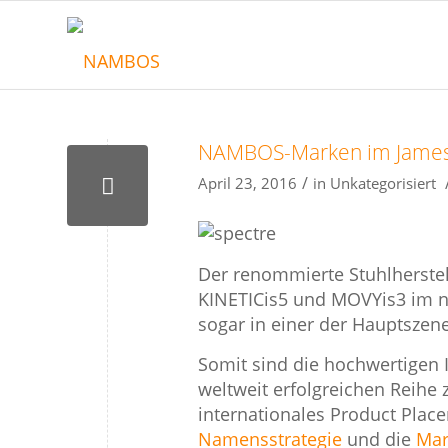
NAMBOS-Marken im James
/
April 23, 2016
in
Unkategorisiert
Der renommierte Stuhlherstel
KINETICis5 und MOVYis3 im ne
sogar in einer der Hauptszen
Somit sind die hochwertigen 
weltweit erfolgreichen Reihe
internationales Product Pla
Namensstrategie
und die
Ma