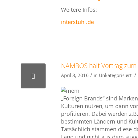
Weitere Infos:
interstuhl.de
NAMBOS hält Vortrag zum 
/
/
April 3, 2016
in
Unkategorisiert
„Foreign Brands“ sind Marke
Kulturen nutzen, um dann von
profitieren. Dabei werden z.
bestimmten Ländern und Kult
Tatsächlich stammen diese 
Land und nicht aus dem sugge