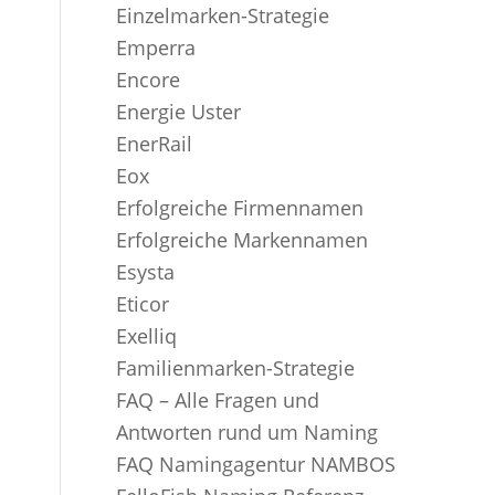
Einzelmarken-Strategie
Emperra
Encore
Energie Uster
EnerRail
Eox
Erfolgreiche Firmennamen
Erfolgreiche Markennamen
Esysta
Eticor
Exelliq
Familienmarken-Strategie
FAQ – Alle Fragen und
Antworten rund um Naming
FAQ Namingagentur NAMBOS